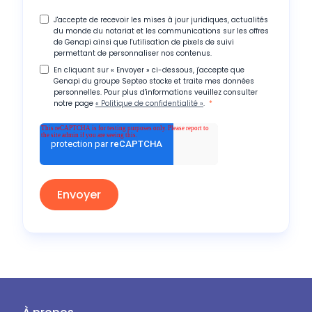
J'accepte de recevoir les mises à jour juridiques, actualités
du monde du notariat et les communications sur les offres
de Genapi ainsi que l'utilisation de pixels de suivi
permettant de personnaliser nos contenus.
En cliquant sur « Envoyer » ci-dessous, j'accepte que
Genapi du groupe Septeo stocke et traite mes données
personnelles. Pour plus d'informations veuillez consulter
notre page
« Politique de confidentialité »
.
*