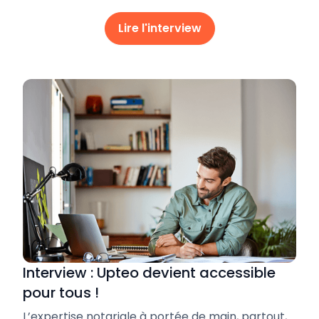
Lire l'interview
Interview : Upteo devient accessible
pour tous !
L’expertise notariale à portée de main, partout,