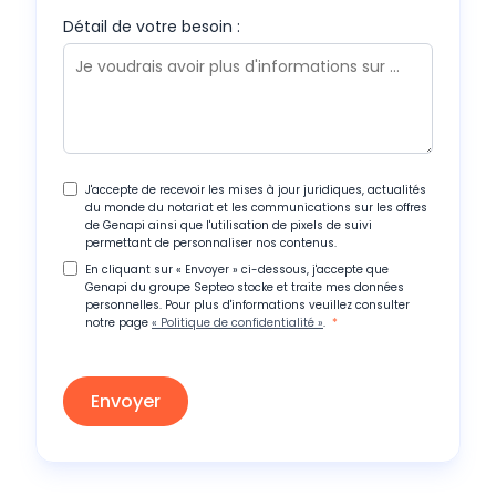
Détail de votre besoin :
J'accepte de recevoir les mises à jour juridiques, actualités
du monde du notariat et les communications sur les offres
de Genapi ainsi que l'utilisation de pixels de suivi
permettant de personnaliser nos contenus.
En cliquant sur « Envoyer » ci-dessous, j'accepte que
Genapi du groupe Septeo stocke et traite mes données
personnelles. Pour plus d'informations veuillez consulter
notre page
« Politique de confidentialité »
.
*